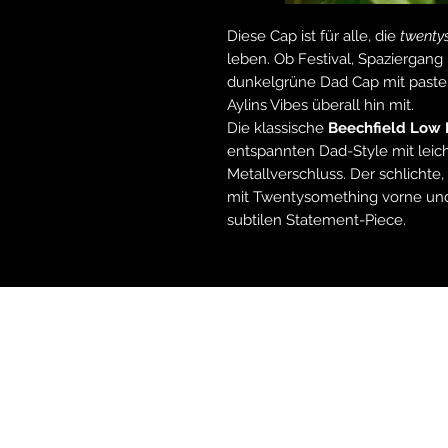
Diese Cap ist für alle, die
twenty
leben. Ob Festival, Spaziergang
dunkelgrüne Dad Cap mit pastel
Aylins Vibes überall hin mit.
Die klassische
Beechfield Low P
entspannten Dad-Style mit lei
Metallverschluss. Der schlichte,
mit
Twentysomething
vorne un
subtilen Statement-Piece.