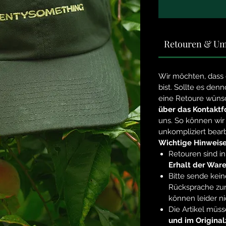
Retouren & Um
Wir möchten, dass 
bist. Sollte es de
eine Retoure wüns
über das Kontaktf
uns. So können wir
unkompliziert bearb
Wichtige Hinweise
Retouren sind i
Erhalt der War
Bitte sende kein
Rücksprache zu
können leider 
Die Artikel müs
und im Origina